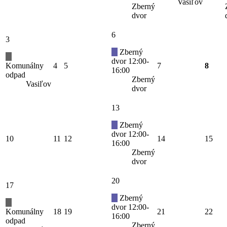
Vasiľov
Zberný
dvor
6
3
Zberný
dvor 12:00-
Komunálny
4
5
7
8
16:00
odpad
Zberný
Vasiľov
dvor
13
Zberný
dvor 12:00-
10
11
12
14
15
16:00
Zberný
dvor
20
17
Zberný
dvor 12:00-
Komunálny
18
19
21
22
16:00
odpad
Zberný