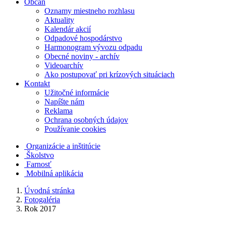
Občan
Oznamy miestneho rozhlasu
Aktuality
Kalendár akcií
Odpadové hospodárstvo
Harmonogram vývozu odpadu
Obecné noviny - archív
Videoarchív
Ako postupovať pri krízových situáciach
Kontakt
Užitočné informácie
Napíšte nám
Reklama
Ochrana osobných údajov
Používanie cookies
Organizácie a inštitúcie
Školstvo
Farnosť
Mobilná aplikácia
Úvodná stránka
Fotogaléria
Rok 2017