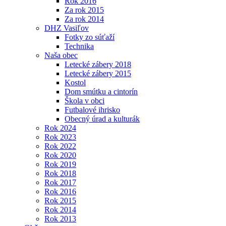
Rok 2016
Za rok 2015
Za rok 2014
DHZ Vasiľov
Fotky zo súťaží
Technika
Naša obec
Letecké zábery 2018
Letecké zábery 2015
Kostol
Dom smútku a cintorín
Škola v obci
Futbalové ihrisko
Obecný úrad a kulturák
Rok 2024
Rok 2023
Rok 2022
Rok 2020
Rok 2019
Rok 2018
Rok 2017
Rok 2016
Rok 2015
Rok 2014
Rok 2013