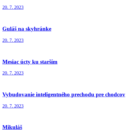
20. 7. 2023
Guláš na skyhránke
20. 7. 2023
Mesiac úcty ku starším
20. 7. 2023
Vybudovanie inteligentného prechodu pre chodcov
20. 7. 2023
Mikuláš