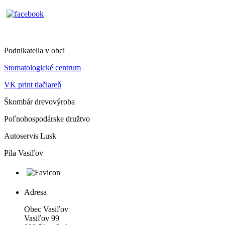
Podnikatelia v obci
Stomatologické centrum
VK print tlačiareň
Škombár drevovýroba
Poľnohospodárske družtvo
Autoservis Lusk
Píla Vasiľov
Adresa
Obec Vasiľov
Vasiľov 99