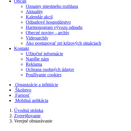
Občan
Oznamy miestneho rozhlasu
Aktuality
Kalendár akcií
Odpadové hospodárstvo
Harmonogram vývozu odpadu
Obecné noviny - archív
Videoarchív
Ako postupovať pri krízových situáciach
Kontakt
Užitočné informácie
Napíšte nám
Reklama
Ochrana osobných údajov
Používanie cookies
Organizácie a inštitúcie
Školstvo
Farnosť
Mobilná aplikácia
Úvodná stránka
Zverejňovanie
Verejné obstarávanie