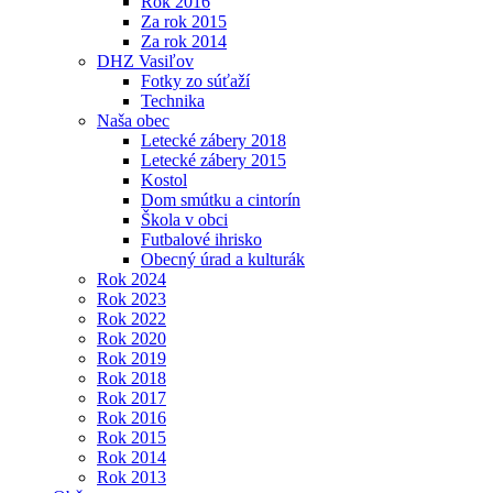
Rok 2016
Za rok 2015
Za rok 2014
DHZ Vasiľov
Fotky zo súťaží
Technika
Naša obec
Letecké zábery 2018
Letecké zábery 2015
Kostol
Dom smútku a cintorín
Škola v obci
Futbalové ihrisko
Obecný úrad a kulturák
Rok 2024
Rok 2023
Rok 2022
Rok 2020
Rok 2019
Rok 2018
Rok 2017
Rok 2016
Rok 2015
Rok 2014
Rok 2013