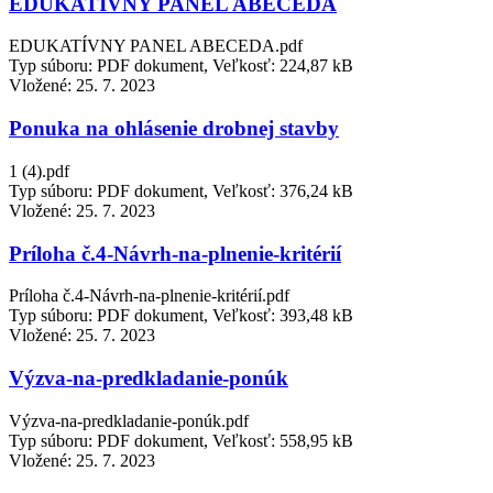
EDUKATÍVNY PANEL ABECEDA
EDUKATÍVNY PANEL ABECEDA.pdf
Typ súboru: PDF dokument, Veľkosť: 224,87 kB
Vložené:
25. 7. 2023
Ponuka na ohlásenie drobnej stavby
1 (4).pdf
Typ súboru: PDF dokument, Veľkosť: 376,24 kB
Vložené:
25. 7. 2023
Príloha č.4-Návrh-na-plnenie-kritérií
Príloha č.4-Návrh-na-plnenie-kritérií.pdf
Typ súboru: PDF dokument, Veľkosť: 393,48 kB
Vložené:
25. 7. 2023
Výzva-na-predkladanie-ponúk
Výzva-na-predkladanie-ponúk.pdf
Typ súboru: PDF dokument, Veľkosť: 558,95 kB
Vložené:
25. 7. 2023