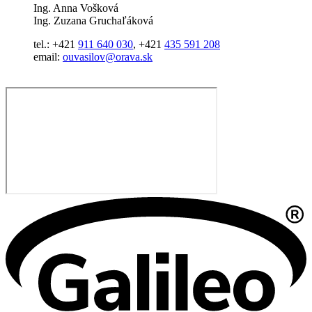
Ing. Anna Vošková
Ing. Zuzana Gruchaľáková
tel.: +421
911 640 030
, +421
435 591 208
email:
ouvasilov@orava.sk