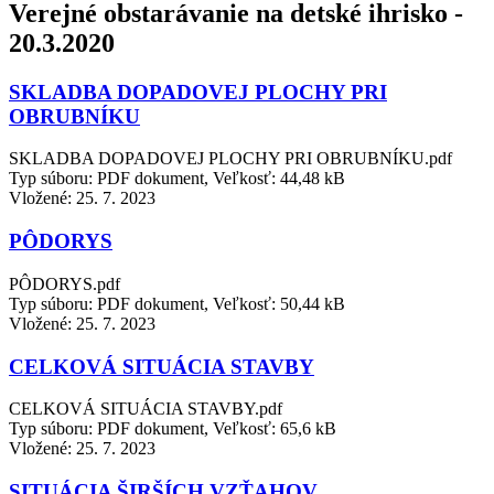
Verejné obstarávanie na detské ihrisko -
20.3.2020
SKLADBA DOPADOVEJ PLOCHY PRI
OBRUBNÍKU
SKLADBA DOPADOVEJ PLOCHY PRI OBRUBNÍKU.pdf
Typ súboru: PDF dokument, Veľkosť: 44,48 kB
Vložené:
25. 7. 2023
PÔDORYS
PÔDORYS.pdf
Typ súboru: PDF dokument, Veľkosť: 50,44 kB
Vložené:
25. 7. 2023
CELKOVÁ SITUÁCIA STAVBY
CELKOVÁ SITUÁCIA STAVBY.pdf
Typ súboru: PDF dokument, Veľkosť: 65,6 kB
Vložené:
25. 7. 2023
SITUÁCIA ŠIRŠÍCH VZŤAHOV