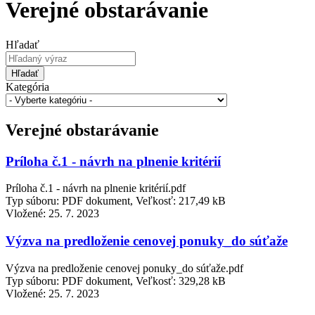
Verejné obstarávanie
Hľadať
Hľadať
Kategória
Verejné obstarávanie
Príloha č.1 - návrh na plnenie kritérií
Príloha č.1 - návrh na plnenie kritérií.pdf
Typ súboru: PDF dokument, Veľkosť: 217,49 kB
Vložené:
25. 7. 2023
Výzva na predloženie cenovej ponuky_do súťaže
Výzva na predloženie cenovej ponuky_do súťaže.pdf
Typ súboru: PDF dokument, Veľkosť: 329,28 kB
Vložené:
25. 7. 2023