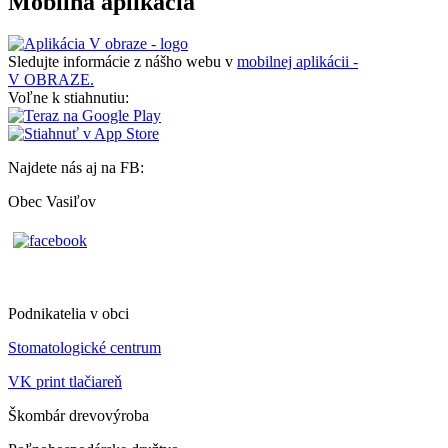
Mobilná aplikácia
Sledujte informácie z nášho webu v
mobilnej aplikácii -
V OBRAZE.
Voľne k stiahnutiu:
Najdete nás aj na FB:
Obec Vasiľov
Podnikatelia v obci
Stomatologické centrum
VK print tlačiareň
Škombár drevovýroba