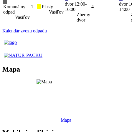
dvor 12:00-
dvor 1
Komunálny
1
Plasty
4
16:00
14:00
odpad
Vasiľov
Zberný
Vasiľov
dvor
Kalendár zvozu odpadu
Mapa
Mapa