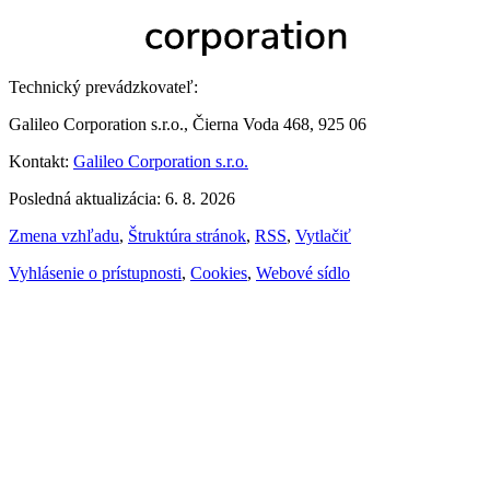
Technický prevádzkovateľ:
Galileo Corporation s.r.o., Čierna Voda 468, 925 06
Kontakt:
Galileo Corporation s.r.o.
Posledná aktualizácia: 6. 8. 2026
Zmena vzhľadu
,
Štruktúra stránok
,
RSS
,
Vytlačiť
Vyhlásenie o prístupnosti
,
Cookies
,
Webové sídlo