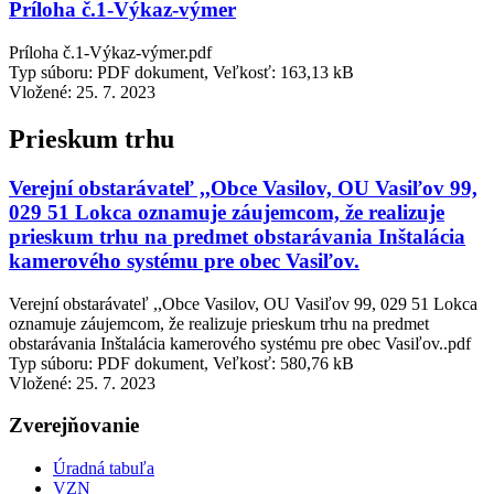
Príloha č.1-Výkaz-výmer
Príloha č.1-Výkaz-výmer.pdf
Typ súboru: PDF dokument, Veľkosť: 163,13 kB
Vložené:
25. 7. 2023
Prieskum trhu
Verejní obstarávateľ ,,Obce Vasilov, OU Vasiľov 99,
029 51 Lokca oznamuje záujemcom, že realizuje
prieskum trhu na predmet obstarávania Inštalácia
kamerového systému pre obec Vasiľov.
Verejní obstarávateľ ,,Obce Vasilov, OU Vasiľov 99, 029 51 Lokca
oznamuje záujemcom, že realizuje prieskum trhu na predmet
obstarávania Inštalácia kamerového systému pre obec Vasiľov..pdf
Typ súboru: PDF dokument, Veľkosť: 580,76 kB
Vložené:
25. 7. 2023
Zverejňovanie
Úradná tabuľa
VZN