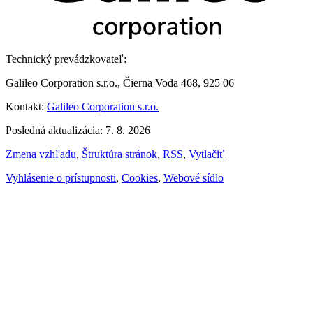
Technický prevádzkovateľ:
Galileo Corporation s.r.o., Čierna Voda 468, 925 06
Kontakt:
Galileo Corporation s.r.o.
Posledná aktualizácia: 7. 8. 2026
Zmena vzhľadu
,
Štruktúra stránok
,
RSS
,
Vytlačiť
Vyhlásenie o prístupnosti
,
Cookies
,
Webové sídlo