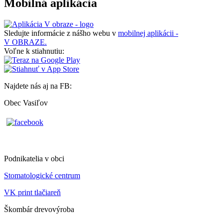
Mobilná aplikácia
Sledujte informácie z nášho webu v
mobilnej aplikácii -
V OBRAZE.
Voľne k stiahnutiu:
Najdete nás aj na FB:
Obec Vasiľov
Podnikatelia v obci
Stomatologické centrum
VK print tlačiareň
Škombár drevovýroba