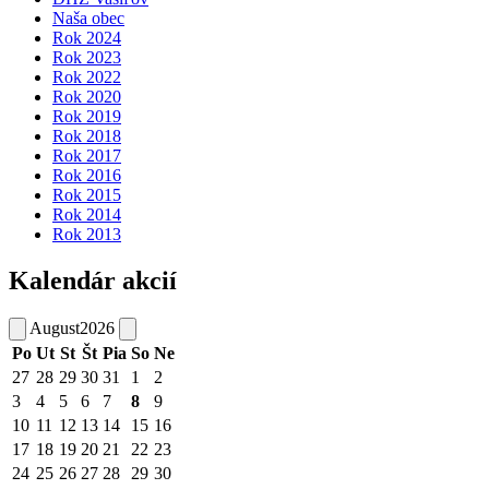
Naša obec
Rok 2024
Rok 2023
Rok 2022
Rok 2020
Rok 2019
Rok 2018
Rok 2017
Rok 2016
Rok 2015
Rok 2014
Rok 2013
Kalendár akcií
August
2026
Po
Ut
St
Št
Pia
So
Ne
27
28
29
30
31
1
2
3
4
5
6
7
8
9
10
11
12
13
14
15
16
17
18
19
20
21
22
23
24
25
26
27
28
29
30