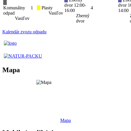
dvor 12:00-
dvor 1
Komunálny
1
Plasty
4
16:00
14:00
odpad
Vasiľov
Zberný
Vasiľov
dvor
Kalendár zvozu odpadu
Mapa
Mapa