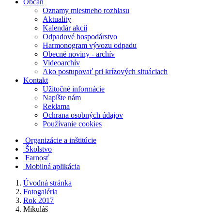
Občan
Oznamy miestneho rozhlasu
Aktuality
Kalendár akcií
Odpadové hospodárstvo
Harmonogram vývozu odpadu
Obecné noviny - archív
Videoarchív
Ako postupovať pri krízových situáciach
Kontakt
Užitočné informácie
Napíšte nám
Reklama
Ochrana osobných údajov
Používanie cookies
Organizácie a inštitúcie
Školstvo
Farnosť
Mobilná aplikácia
Úvodná stránka
Fotogaléria
Rok 2017
Mikuláš