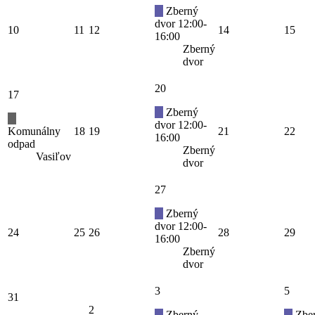
Zberný
dvor 12:00-
10
11
12
14
15
16:00
Zberný
dvor
20
17
Zberný
dvor 12:00-
Komunálny
18
19
21
22
16:00
odpad
Zberný
Vasiľov
dvor
27
Zberný
dvor 12:00-
24
25
26
28
29
16:00
Zberný
dvor
3
5
31
2
Zberný
Zbe