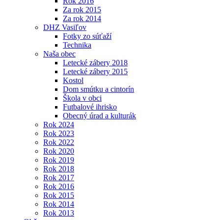
Rok 2016
Za rok 2015
Za rok 2014
DHZ Vasiľov
Fotky zo súťaží
Technika
Naša obec
Letecké zábery 2018
Letecké zábery 2015
Kostol
Dom smútku a cintorín
Škola v obci
Futbalové ihrisko
Obecný úrad a kulturák
Rok 2024
Rok 2023
Rok 2022
Rok 2020
Rok 2019
Rok 2018
Rok 2017
Rok 2016
Rok 2015
Rok 2014
Rok 2013