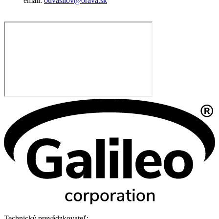
email:
ouvasilov@orava.sk
Technický prevádzkovateľ: