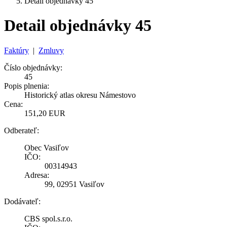
Detail objednávky 45
Detail objednávky 45
Faktúry
|
Zmluvy
Číslo objednávky:
45
Popis plnenia:
Historický atlas okresu Námestovo
Cena:
151,20 EUR
Odberateľ:
Obec Vasiľov
IČO:
00314943
Adresa:
99, 02951 Vasiľov
Dodávateľ:
CBS spol.s.r.o.