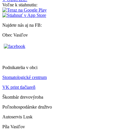
Voľne k stiahnutiu:
Najdete nás aj na FB:
Obec Vasiľov
Podnikatelia v obci
Stomatologické centrum
VK print tlačiareň
Škombár drevovýroba
Poľnohospodárske družtvo
Autoservis Lusk
Píla Vasiľov