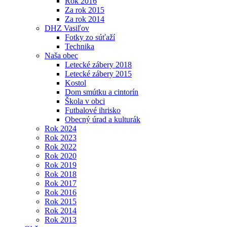
Rok 2016
Za rok 2015
Za rok 2014
DHZ Vasiľov
Fotky zo súťaží
Technika
Naša obec
Letecké zábery 2018
Letecké zábery 2015
Kostol
Dom smútku a cintorín
Škola v obci
Futbalové ihrisko
Obecný úrad a kulturák
Rok 2024
Rok 2023
Rok 2022
Rok 2020
Rok 2019
Rok 2018
Rok 2017
Rok 2016
Rok 2015
Rok 2014
Rok 2013