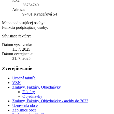
IČO:
36754749
Adresa:
97401 Kynceľová 54
Meno podpisujúcej osoby:
Funkcia podpisujúcej osoby:
Súvisiace faktúry:
Dátum vystavenia:
11. 7. 2025
Dátum zverejnenia:
31. 7. 2025
Zverejňovanie
Úradná tabuľa
VZN
Zmluvy, Faktúry, Objednávky
Faktúry
Objednávky
Zmluvy, Faktúry, Objednávky - archív do 2023
Uznesenia obce
Zápisnice obce