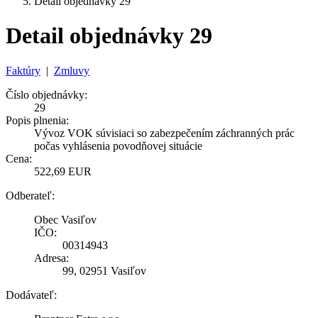
Detail objednávky 29
Detail objednávky 29
Faktúry
|
Zmluvy
Číslo objednávky:
29
Popis plnenia:
Vývoz VOK súvisiaci so zabezpečením záchranných prác
počas vyhlásenia povodňovej situácie
Cena:
522,69 EUR
Odberateľ:
Obec Vasiľov
IČO:
00314943
Adresa:
99, 02951 Vasiľov
Dodávateľ: