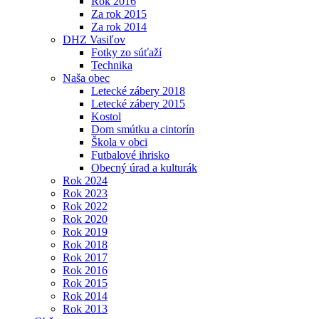
Rok 2016
Za rok 2015
Za rok 2014
DHZ Vasiľov
Fotky zo súťaží
Technika
Naša obec
Letecké zábery 2018
Letecké zábery 2015
Kostol
Dom smútku a cintorín
Škola v obci
Futbalové ihrisko
Obecný úrad a kulturák
Rok 2024
Rok 2023
Rok 2022
Rok 2020
Rok 2019
Rok 2018
Rok 2017
Rok 2016
Rok 2015
Rok 2014
Rok 2013