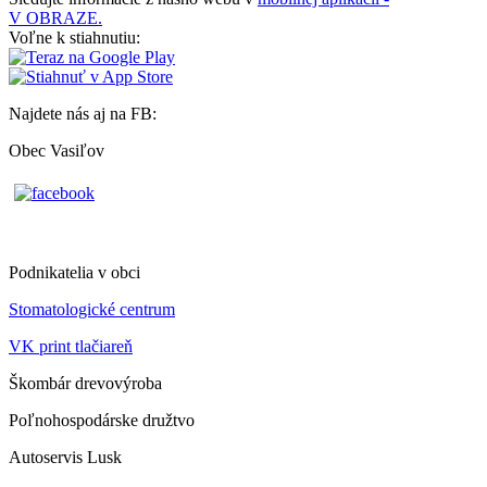
V OBRAZE.
Voľne k stiahnutiu:
Najdete nás aj na FB:
Obec Vasiľov
Podnikatelia v obci
Stomatologické centrum
VK print tlačiareň
Škombár drevovýroba
Poľnohospodárske družtvo
Autoservis Lusk