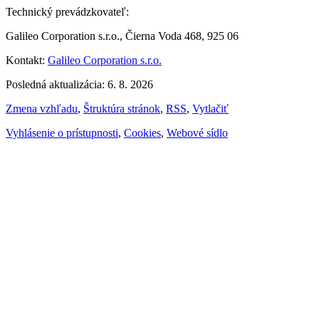
Technický prevádzkovateľ:
Galileo Corporation s.r.o., Čierna Voda 468, 925 06
Kontakt:
Galileo Corporation s.r.o.
Posledná aktualizácia: 6. 8. 2026
Zmena vzhľadu
,
Štruktúra stránok
,
RSS
,
Vytlačiť
Vyhlásenie o prístupnosti
,
Cookies
,
Webové sídlo