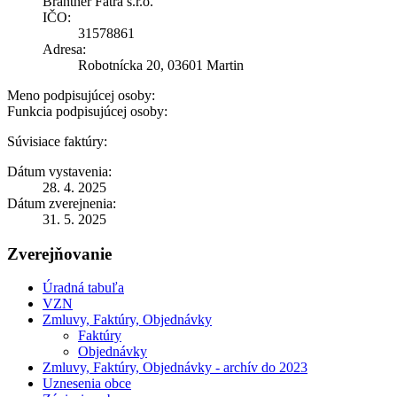
Brantner Fatra s.r.o.
IČO:
31578861
Adresa:
Robotnícka 20, 03601 Martin
Meno podpisujúcej osoby:
Funkcia podpisujúcej osoby:
Súvisiace faktúry:
Dátum vystavenia:
28. 4. 2025
Dátum zverejnenia:
31. 5. 2025
Zverejňovanie
Úradná tabuľa
VZN
Zmluvy, Faktúry, Objednávky
Faktúry
Objednávky
Zmluvy, Faktúry, Objednávky - archív do 2023
Uznesenia obce