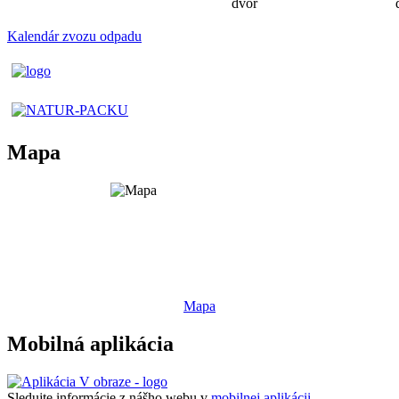
dvor
Kalendár zvozu odpadu
Mapa
Mapa
Mobilná aplikácia
Sledujte informácie z nášho webu v
mobilnej aplikácii -