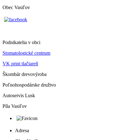
Obec Vasiľov
Podnikatelia v obci
Stomatologické centrum
VK print tlačiareň
Škombár drevovýroba
Poľnohospodárske družtvo
Autoservis Lusk
Píla Vasiľov
Adresa