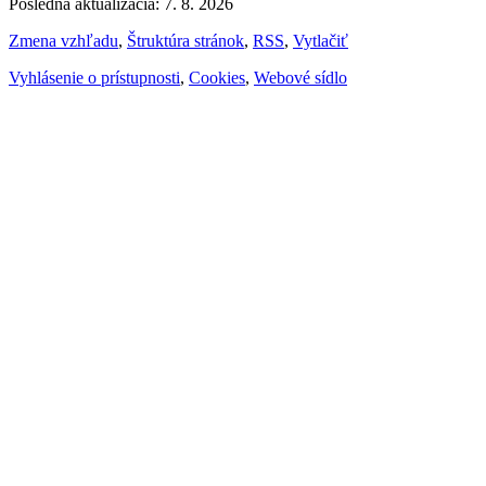
Posledná aktualizácia: 7. 8. 2026
Zmena vzhľadu
,
Štruktúra stránok
,
RSS
,
Vytlačiť
Vyhlásenie o prístupnosti
,
Cookies
,
Webové sídlo