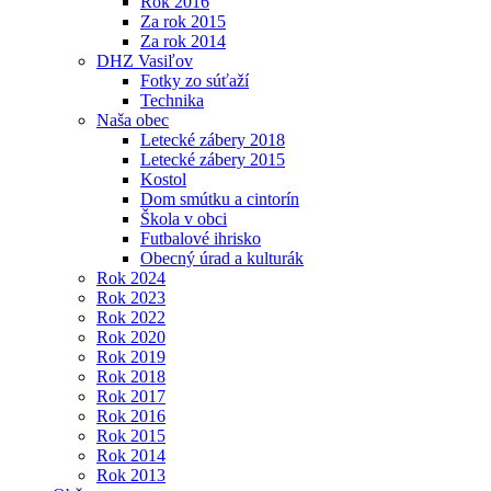
Rok 2016
Za rok 2015
Za rok 2014
DHZ Vasiľov
Fotky zo súťaží
Technika
Naša obec
Letecké zábery 2018
Letecké zábery 2015
Kostol
Dom smútku a cintorín
Škola v obci
Futbalové ihrisko
Obecný úrad a kulturák
Rok 2024
Rok 2023
Rok 2022
Rok 2020
Rok 2019
Rok 2018
Rok 2017
Rok 2016
Rok 2015
Rok 2014
Rok 2013