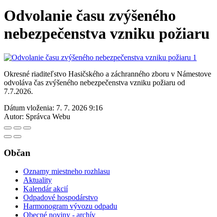
Odvolanie času zvýšeného
nebezpečenstva vzniku požiaru
Okresné riaditeľstvo Hasičského a záchranného zboru v Námestove
odvoláva čas zvýšeného nebezpečenstva vzniku požiaru od
7.7.2026.
Dátum vloženia:
7. 7. 2026 9:16
Autor:
Správca Webu
Občan
Oznamy miestneho rozhlasu
Aktuality
Kalendár akcií
Odpadové hospodárstvo
Harmonogram vývozu odpadu
Obecné noviny - archív