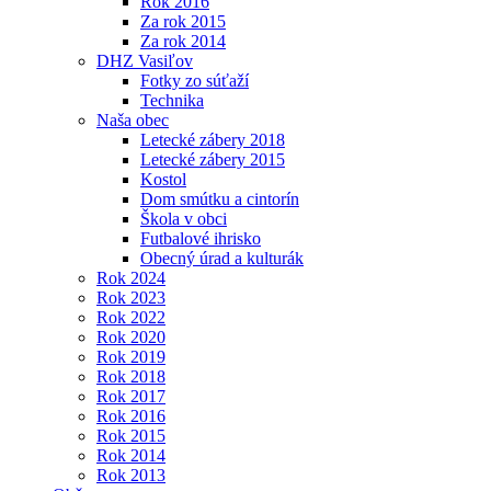
Rok 2016
Za rok 2015
Za rok 2014
DHZ Vasiľov
Fotky zo súťaží
Technika
Naša obec
Letecké zábery 2018
Letecké zábery 2015
Kostol
Dom smútku a cintorín
Škola v obci
Futbalové ihrisko
Obecný úrad a kulturák
Rok 2024
Rok 2023
Rok 2022
Rok 2020
Rok 2019
Rok 2018
Rok 2017
Rok 2016
Rok 2015
Rok 2014
Rok 2013