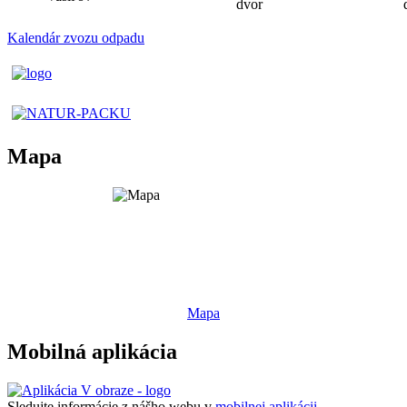
dvor
Kalendár zvozu odpadu
Mapa
Mapa
Mobilná aplikácia
Sledujte informácie z nášho webu v
mobilnej aplikácii -