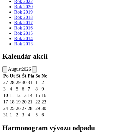
Rok 2022
Rok 2020
Rok 2019
Rok 2018
Rok 2017
Rok 2016
Rok 2015
Rok 2014
Rok 2013
Kalendár akcií
August
2026
Po
Ut
St
Št
Pia
So
Ne
27
28
29
30
31
1
2
3
4
5
6
7
8
9
10
11
12
13
14
15
16
17
18
19
20
21
22
23
24
25
26
27
28
29
30
31
1
2
3
4
5
6
Harmonogram vývozu odpadu