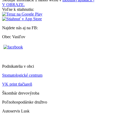
V OBRAZE.
Voľne k stiahnutiu:
Najdete nás aj na FB:
Obec Vasiľov
Podnikatelia v obci
Stomatologické centrum
VK print tlačiareň
Škombár drevovýroba
Poľnohospodárske družtvo
Autoservis Lusk