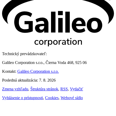
Technický prevádzkovateľ:
Galileo Corporation s.r.o., Čierna Voda 468, 925 06
Kontakt:
Galileo Corporation s.r.o.
Posledná aktualizácia: 7. 8. 2026
Zmena vzhľadu
,
Štruktúra stránok
,
RSS
,
Vytlačiť
Vyhlásenie o prístupnosti
,
Cookies
,
Webové sídlo