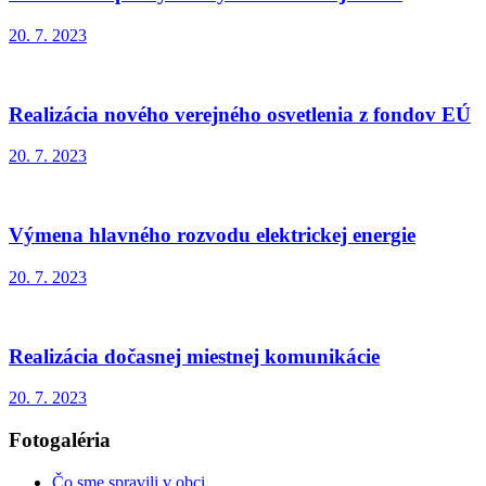
20. 7. 2023
Realizácia nového verejného osvetlenia z fondov EÚ
20. 7. 2023
Výmena hlavného rozvodu elektrickej energie
20. 7. 2023
Realizácia dočasnej miestnej komunikácie
20. 7. 2023
Fotogaléria
Čo sme spravili v obci