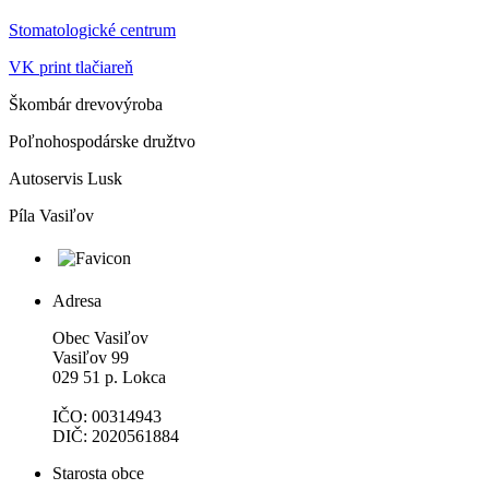
Stomatologické centrum
VK print tlačiareň
Škombár drevovýroba
Poľnohospodárske družtvo
Autoservis Lusk
Píla Vasiľov
Adresa
Obec Vasiľov
Vasiľov 99
029 51 p. Lokca
IČO: 00314943
DIČ: 2020561884
Starosta obce