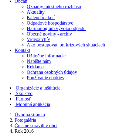
Občan
Oznamy miestneho rozhlasu
Aktuality
Kalendár akcií
Odpadové hospodárstvo
Harmonogram vývozu odpadu
Obecné noviny - archív
Videoarchív
Ako postupovať pri krízových situáciach
Kontakt
Užitočné informácie
Napíšte nám
Reklama
Ochrana osobných údajov
Používanie cookies
Organizácie a inštitúcie
Školstvo
Farnosť
Mobilná aplikácia
Úvodná stránka
Fotogaléria
Čo sme spravili v obci
Rok 2016