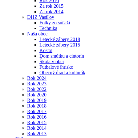
Rok 2016
Za rok 2015
Za rok 2014
DHZ Vasiľov
Fotky zo súťaží
Technika
Naša obec
Letecké zábery 2018
Letecké zábery 2015
Kostol
Dom smútku a cintorín
Škola v obci
Futbalové ihrisko
Obecný úrad a kulturák
Rok 2024
Rok 2023
Rok 2022
Rok 2020
Rok 2019
Rok 2018
Rok 2017
Rok 2016
Rok 2015
Rok 2014
Rok 2013