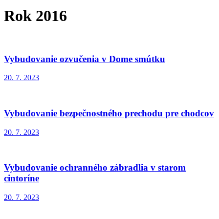
Rok 2016
Vybudovanie ozvučenia v Dome smútku
20. 7. 2023
Vybudovanie bezpečnostného prechodu pre chodcov
20. 7. 2023
Vybudovanie ochranného zábradlia v starom
cintoríne
20. 7. 2023