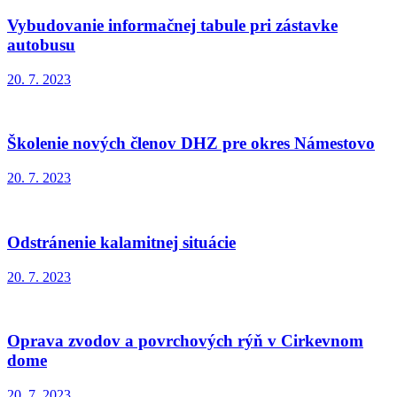
Vybudovanie informačnej tabule pri zástavke
autobusu
20. 7. 2023
Školenie nových členov DHZ pre okres Námestovo
20. 7. 2023
Odstránenie kalamitnej situácie
20. 7. 2023
Oprava zvodov a povrchových rýň v Cirkevnom
dome
20. 7. 2023