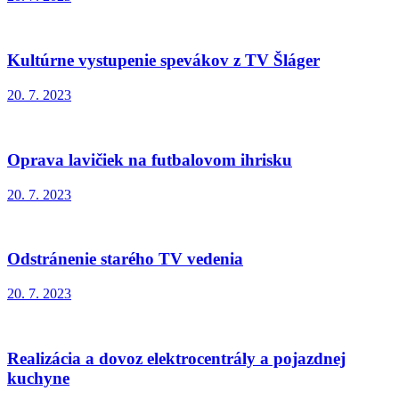
Kultúrne vystupenie spevákov z TV Šláger
20. 7. 2023
Oprava lavičiek na futbalovom ihrisku
20. 7. 2023
Odstránenie starého TV vedenia
20. 7. 2023
Realizácia a dovoz elektrocentrály a pojazdnej
kuchyne