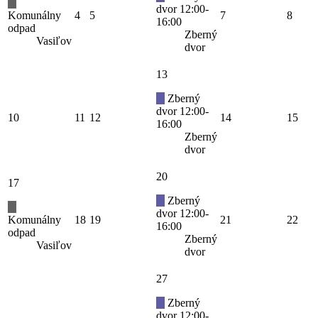
dvor 12:00-
Komunálny
4
5
7
8
16:00
odpad
Zberný
Vasiľov
dvor
13
Zberný
dvor 12:00-
10
11
12
14
15
16:00
Zberný
dvor
20
17
Zberný
dvor 12:00-
Komunálny
18
19
21
22
16:00
odpad
Zberný
Vasiľov
dvor
27
Zberný
dvor 12:00-